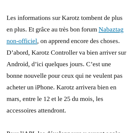
les
Les informations sur Karotz tombent de plus
accessoires,
l’API,
en plus. Et grâce au très bon forum
Nabaztag
Android
non-officiel
, on apprend encore des choses.
D’abord, Karotz Controller va bien arriver sur
Android, d’ici quelques jours. C’est une
bonne nouvelle pour ceux qui ne veulent pas
acheter un iPhone. Karotz arrivera bien en
mars, entre le 12 et le 25 du mois, les
accessoires attendront.