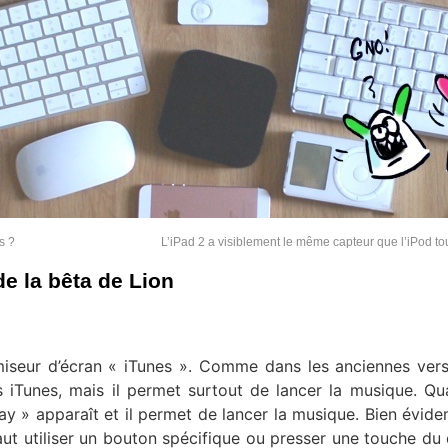
s ?
L’iPad 2 a visiblement le même capteur que l’iPod t
e la bêta de Lion
miseur d’écran « iTunes ». Comme dans les anciennes versi
 iTunes, mais il permet surtout de lancer la musique. Q
ay » apparaît et il permet de lancer la musique. Bien évid
faut utiliser un bouton spécifique ou presser une touche du c