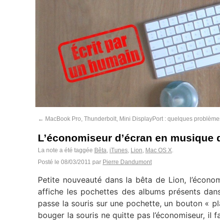
←
MacBook Pro, Thunderbolt, Mini DisplayPort : quelques problème
L’économiseur d’écran en musique d
La note a été taggée
Bêta
,
iTunes
,
Lion
,
Mac OS X
.
Posté le
08/03/2011
par
Pierre Dandumont
Petite nouveauté dans la bêta de Lion, l’écono
affiche les pochettes des albums présents dans
passe la souris sur une pochette, un bouton « pl
bouger la souris ne quitte pas l’économiseur, il 