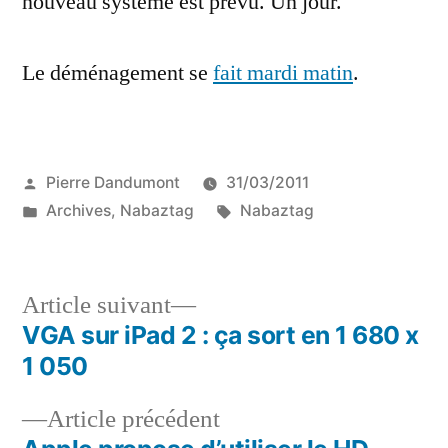
nouveau système est prévu. Un jour.
Le déménagement se
fait mardi matin
.
Publié
Pierre Dandumont
31/03/2011
par
Publié
Étiquettes :
Archives
,
Nabaztag
Nabaztag
dans
Article
Article suivant
suivant :
VGA sur iPad 2 : ça sort en 1 680 x
Navigation
1 050
de
Article
Article précédent
l’article