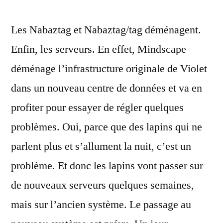
Nabaztag
Les Nabaztag et Nabaztag/tag déménagent.
déménagent…
pour
Enfin, les serveurs. En effet, Mindscape
quelques
déménage l’infrastructure originale de Violet
semaines
dans un nouveau centre de données et va en
profiter pour essayer de régler quelques
problèmes. Oui, parce que des lapins qui ne
parlent plus et s’allument la nuit, c’est un
problème. Et donc les lapins vont passer sur
de nouveaux serveurs quelques semaines,
mais sur l’ancien système. Le passage au