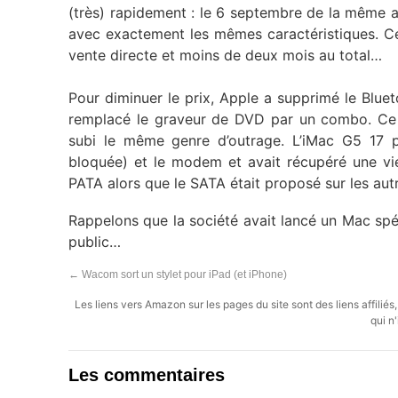
(très) rapidement : le 6 septembre de la même
avec exactement les mêmes caractéristiques. 
vente directe et moins de deux mois au total…
Pour diminuer le prix, Apple a supprimé le Blu
remplacé le graveur de DVD par un combo. Ce n’
subi le même genre d’outrage. L’iMac G5 17 po
bloquée) et le modem et avait récupéré une viei
PATA alors que le SATA était proposé sur les aut
Rappelons que la société avait lancé un Mac spé
public…
←
Wacom sort un stylet pour iPad (et iPhone)
Les liens vers Amazon sur les pages du site sont des liens affilié
qui n'
Les commentaires