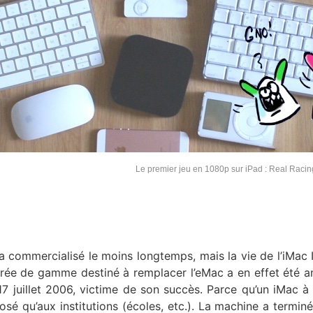
Le premier jeu en 1080p sur iPad : Real Raci
a commercialisé le moins longtemps, mais la vie de l’iMac I
rée de gamme destiné à remplacer l’eMac a en effet été 
e 17 juillet 2006, victime de son succès. Parce qu’un iMac à
oposé qu’aux institutions (écoles, etc.). La machine a terminé