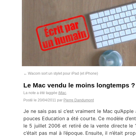
←
Wacom sort un stylet pour iPad (et iPhone)
Le Mac vendu le moins longtemps ?
La note a été taggée
iMac
.
Posté le
20/04/2011
par
Pierre Dandumont
Je ne sais pas si c’est vraiment le Mac qu’Apple 
pouces Education a été courte. Ce modèle d’ent
le 5 juillet 2006 et retiré de la vente directe l
c’était pas mal à l’époque. Ensuite, il n’était pr