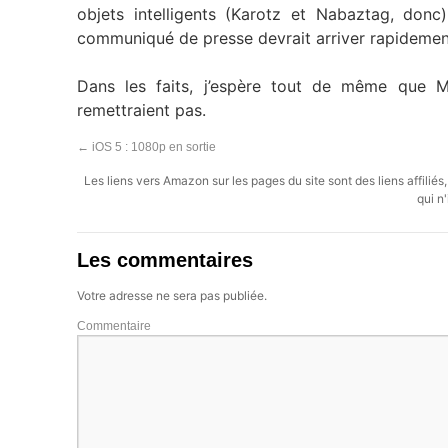
objets intelligents (Karotz et Nabaztag, don
communiqué de presse devrait arriver rapidement
Dans les faits, j’espère tout de même que 
remettraient pas.
←
iOS 5 : 1080p en sortie
Les liens vers Amazon sur les pages du site sont des liens affilié
qui n'
Les commentaires
Votre adresse ne sera pas publiée.
Commentaire