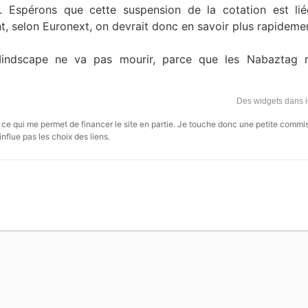
c). Espérons que cette suspension de la cotation est l
, selon Euronext, on devrait donc en savoir plus rapideme
Mindscape ne va pas mourir, parce que les Nabaztag n
Des widgets dans 
s, ce qui me permet de financer le site en partie. Je touche donc une petite commi
influe pas les choix des liens.