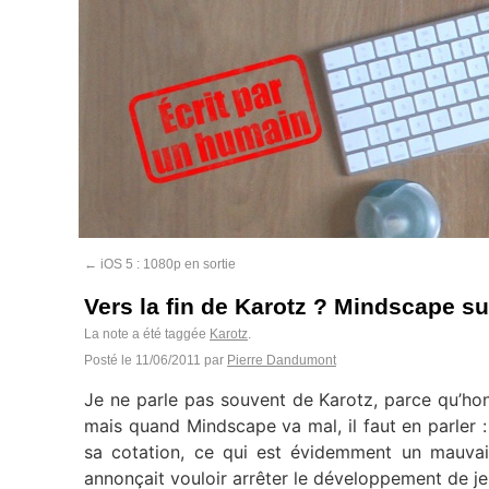
←
iOS 5 : 1080p en sortie
Vers la fin de Karotz ? Mindscape s
La note a été taggée
Karotz
.
Posté le
11/06/2011
par
Pierre Dandumont
Je ne parle pas souvent de Karotz, parce qu’hon
mais quand Mindscape va mal, il faut en parler :
sa cotation, ce qui est évidemment un mauva
annonçait vouloir arrêter le développement de j