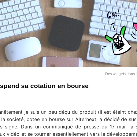
Des widgets dans 
uspend sa cotation en bourse
nêtement je suis un peu déçu du produit (il est éteint che
 la société, cotée en bourse sur Alternext, a décidé de su
is signe. Dans un communiqué de presse du 17 mai, la 
eux vidéo et se tourner essentiellement vers le développem