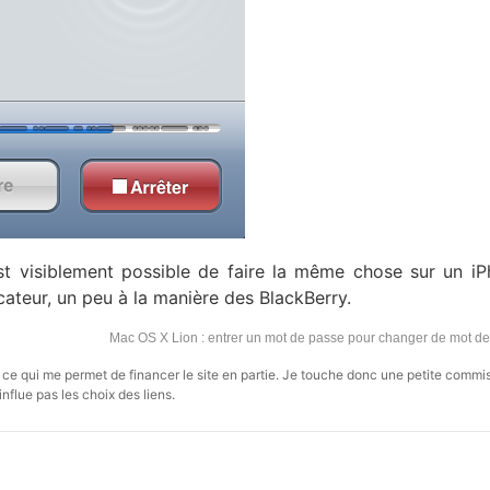
st visiblement possible de faire la même chose sur un i
icateur, un peu à la manière des BlackBerry.
Mac OS X Lion : entrer un mot de passe pour changer de mot d
s, ce qui me permet de financer le site en partie. Je touche donc une petite commi
influe pas les choix des liens.