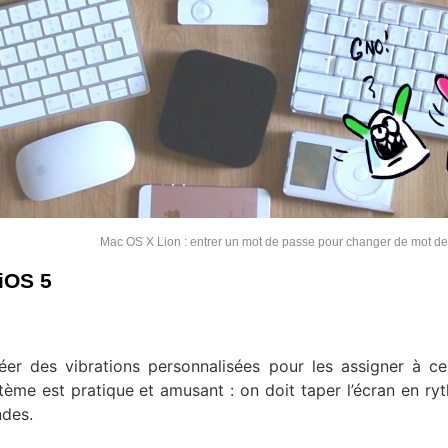
Mac OS X Lion : entrer un mot de passe pour changer de mot d
iOS 5
réer des vibrations personnalisées pour les assigner à ce
tème est pratique et amusant : on doit taper l’écran en ry
ndes.