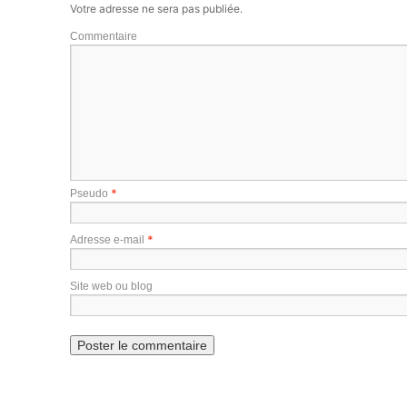
Votre adresse ne sera pas publiée.
Commentaire
*
Pseudo
*
Adresse e-mail
Site web ou blog