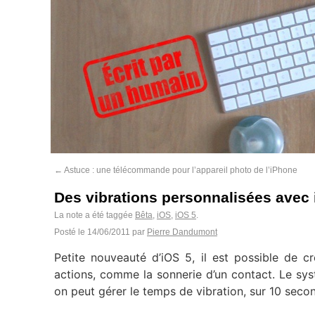
←
Astuce : une télécommande pour l’appareil photo de l’iPhone
Des vibrations personnalisées avec 
La note a été taggée
Bêta
,
iOS
,
iOS 5
.
Posté le
14/06/2011
par
Pierre Dandumont
Petite nouveauté d’iOS 5, il est possible de c
actions, comme la sonnerie d’un contact. Le sys
on peut gérer le temps de vibration, sur 10 seco