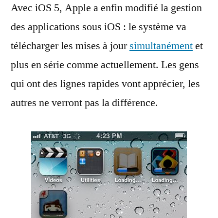
Avec iOS 5, Apple a enfin modifié la gestion
:
ça
des applications sous iOS : le système va
télécharge
télécharger les mises à jour
simultanément
et
en
masse
plus en série comme actuellement. Les gens
qui ont des lignes rapides vont apprécier, les
autres ne verront pas la différence.