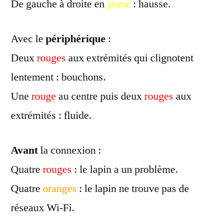
De gauche à droite en
jaune
: hausse.
Avec le
périphérique
:
Deux
rouges
aux extrémités qui clignotent
lentement : bouchons.
Une
rouge
au centre puis deux
rouges
aux
extrémités : fluide.
Avant
la connexion :
Quatre
rouges
: le lapin a un problème.
Quatre
oranges
: le lapin ne trouve pas de
réseaux Wi-Fi.