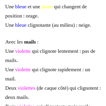
Une
bleue
et une
jaune
qui changent de
position : orage.
Une
bleue
clignotante (au milieu) : neige.
Avec les
mails
:
Une
violette
qui clignote lentement : pas de
mails.
Une
violette
qui clignote rapidement : un
mail.
Deux
violettes
(de caque côté) qui clignotent :
deux mails.