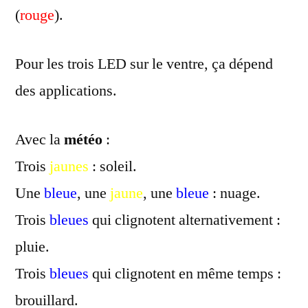
(
rouge
).
Pour les trois LED sur le ventre, ça dépend
des applications.
Avec la
météo
:
Trois
jaunes
: soleil.
Une
bleue
, une
jaune
, une
bleue
: nuage.
Trois
bleues
qui clignotent alternativement :
pluie.
Trois
bleues
qui clignotent en même temps :
brouillard.