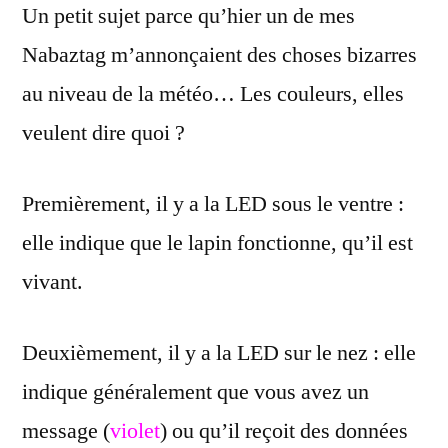
Un petit sujet parce qu’hier un de mes
que
veulent
Nabaztag m’annonçaient des choses bizarres
dire
au niveau de la météo… Les couleurs, elles
les
couleurs
veulent dire quoi ?
Premièrement, il y a la LED sous le ventre :
elle indique que le lapin fonctionne, qu’il est
vivant.
Deuxièmement, il y a la LED sur le nez : elle
indique généralement que vous avez un
message (
violet
) ou qu’il reçoit des données