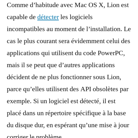
Comme d’habitude avec Mac OS X, Lion est
les
logiciels
capable de
détecter
les logiciels
incompatibles
incompatibles au moment de l’installation. Le
cas le plus courant sera évidemment celui des
applications qui utilisent du code PowerPC,
mais il se peut que d’autres applications
décident de ne plus fonctionner sous Lion,
parce qu’elles utilisent des API obsolètes par
exemple. Si un logiciel est détecté, il est
placé dans un répertoire spécifique à la base
du disque dur, en espérant qu’une mise à jour
corriger le problème…