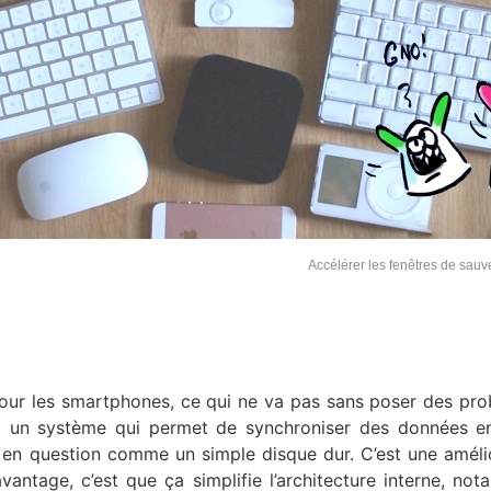
Accélérer les fenêtres de sau
our les smartphones, ce qui ne va pas sans poser des pr
t un système qui permet de synchroniser des données e
il en question comme un simple disque dur. C’est une améli
avantage, c’est que ça simplifie l’architecture interne, no