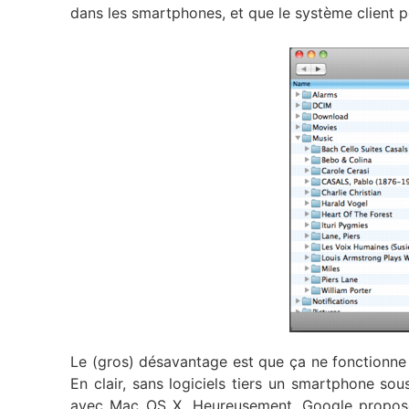
dans les smartphones, et que le système client pe
Le (gros) désavantage est que ça ne fonctionne
En clair, sans logiciels tiers un smartphone sou
avec Mac OS X. Heureusement, Google propose 