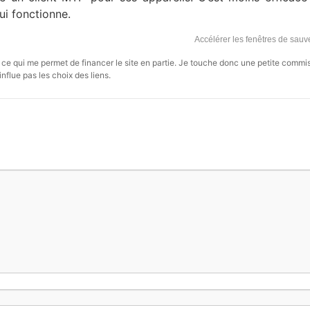
ui fonctionne.
Accélérer les fenêtres de sau
s, ce qui me permet de financer le site en partie. Je touche donc une petite commi
influe pas les choix des liens.