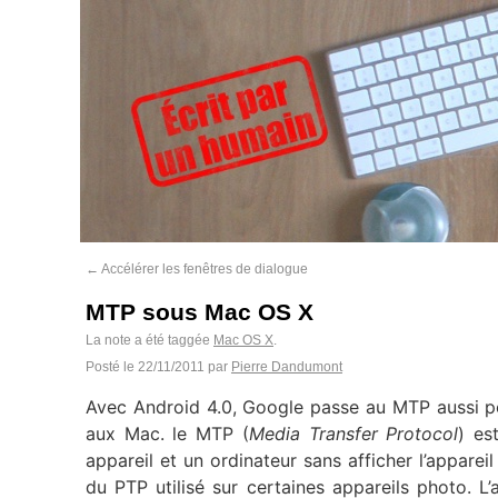
←
Accélérer les fenêtres de dialogue
MTP sous Mac OS X
La note a été taggée
Mac OS X
.
Posté le
22/11/2011
par
Pierre Dandumont
Avec Android 4.0, Google passe au MTP aussi p
aux Mac. le MTP (
Media Transfer Protocol
) es
appareil et un ordinateur sans afficher l’appare
du PTP utilisé sur certaines appareils photo. L’