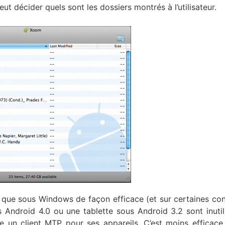
ut décider quels sont les dossiers montrés à l’utilisateur.
 que sous Windows de façon efficace (et sur certaines con
s Android 4.0 ou une tablette sous Android 3.2 sont inutil
un client MTP pour ses appareils. C’est moins efficace