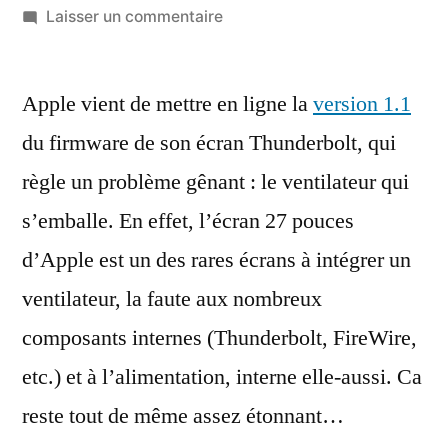
par
sur
Laisser un commentaire
Apple
règle
Apple vient de mettre en ligne la
le
version 1.1
problème
du firmware de son écran Thunderbolt, qui
de
règle un problème gênant : le ventilateur qui
ventilateur
de
s’emballe. En effet, l’écran 27 pouces
son
d’Apple est un des rares écrans à intégrer un
écran
ventilateur, la faute aux nombreux
Thunderbolt
composants internes (Thunderbolt, FireWire,
etc.) et à l’alimentation, interne elle-aussi. Ca
reste tout de même assez étonnant…