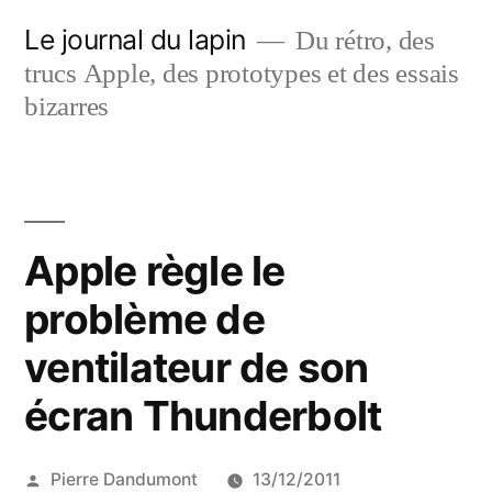
Aller
Le journal du lapin
Du rétro, des
au
trucs Apple, des prototypes et des essais
contenu
bizarres
Apple règle le
problème de
ventilateur de son
écran Thunderbolt
Publié
Pierre Dandumont
13/12/2011