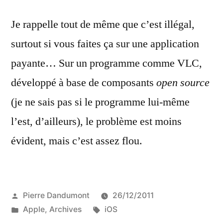
Je rappelle tout de même que c’est illégal,
surtout si vous faites ça sur une application
payante… Sur un programme comme VLC,
développé à base de composants
open source
(je ne sais pas si le programme lui-même
l’est, d’ailleurs), le problème est moins
évident, mais c’est assez flou.
Publié
Pierre Dandumont
26/12/2011
par
Publié
Étiquettes :
Apple
,
Archives
iOS
dans