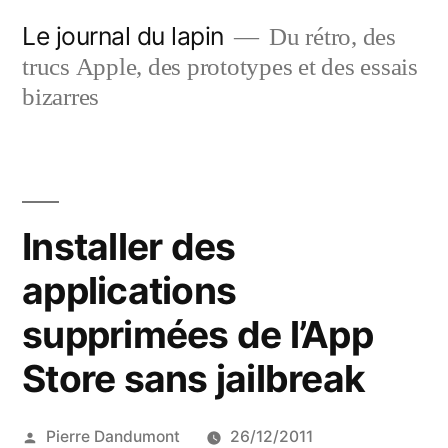
Aller
Le journal du lapin
Du rétro, des
au
trucs Apple, des prototypes et des essais
contenu
bizarres
Installer des
applications
supprimées de l’App
Store sans jailbreak
Publié
Pierre Dandumont
26/12/2011