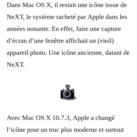
Dans Mac OS X, il restait une icône issue de
la
disparition
NeXT, le système racheté par Apple dans les
de
années nonante. En effet, faire une capture
l’icône
«
d’écran d’une fenêtre affichait un (vieil)
NeXT
appareil photo. Une icône ancienne, datant de
»
NeXT.
Avec Mac OS X 10.7.3, Apple a changé
l’icône pour un truc plus moderne et surtout