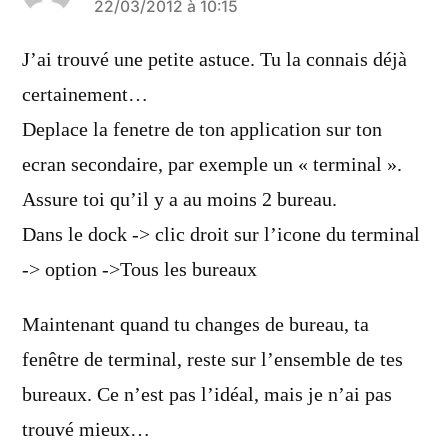
a
22/03/2012 à 10:15
dit :
J’ai trouvé une petite astuce. Tu la connais déjà
certainement…
Deplace la fenetre de ton application sur ton
ecran secondaire, par exemple un « terminal ».
Assure toi qu’il y a au moins 2 bureau.
Dans le dock -> clic droit sur l’icone du terminal
-> option ->Tous les bureaux
Maintenant quand tu changes de bureau, ta
fenêtre de terminal, reste sur l’ensemble de tes
bureaux. Ce n’est pas l’idéal, mais je n’ai pas
trouvé mieux…