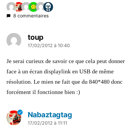
8 commentaires
toup
a
17/02/2012 à 10:40
dit :
Je serai curieux de savoir ce que cela peut donner
face à un écran displaylink en USB de même
résolution. Le mien ne fait que du 840*480 donc
forcément il fonctionne bien :)
Nabaztagtag
a
17/02/2012 à 11:11