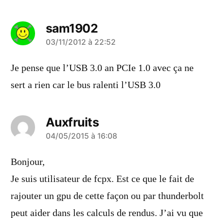
sam1902
a
03/11/2012 à 22:52
dit :
Je pense que l’USB 3.0 an PCIe 1.0 avec ça ne
sert a rien car le bus ralenti l’USB 3.0
Auxfruits
a
04/05/2015 à 16:08
dit :
Bonjour,
Je suis utilisateur de fcpx. Est ce que le fait de
rajouter un gpu de cette façon ou par thunderbolt
peut aider dans les calculs de rendus. J’ai vu que