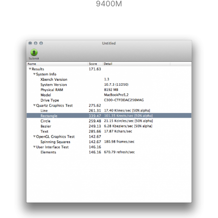
9400M