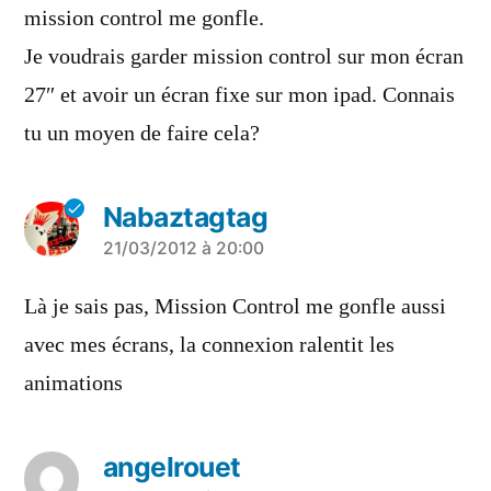
mission control me gonfle.
Je voudrais garder mission control sur mon écran
27″ et avoir un écran fixe sur mon ipad. Connais
tu un moyen de faire cela?
Nabaztagtag
a
21/03/2012 à 20:00
dit :
Là je sais pas, Mission Control me gonfle aussi
avec mes écrans, la connexion ralentit les
animations
angelrouet