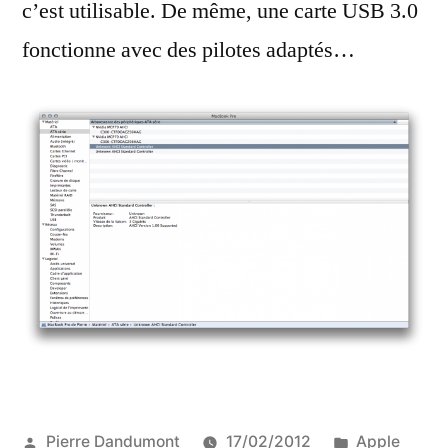
c’est utilisable. De même, une carte USB 3.0
fonctionne avec des pilotes adaptés…
Publié
Publié
Pierre Dandumont
17/02/2012
Apple