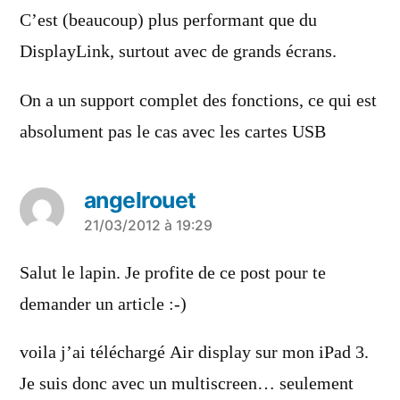
dit :
C’est (beaucoup) plus performant que du
DisplayLink, surtout avec de grands écrans.
On a un support complet des fonctions, ce qui est
absolument pas le cas avec les cartes USB
angelrouet
a
21/03/2012 à 19:29
dit :
Salut le lapin. Je profite de ce post pour te
demander un article :-)
voila j’ai téléchargé Air display sur mon iPad 3.
Je suis donc avec un multiscreen… seulement