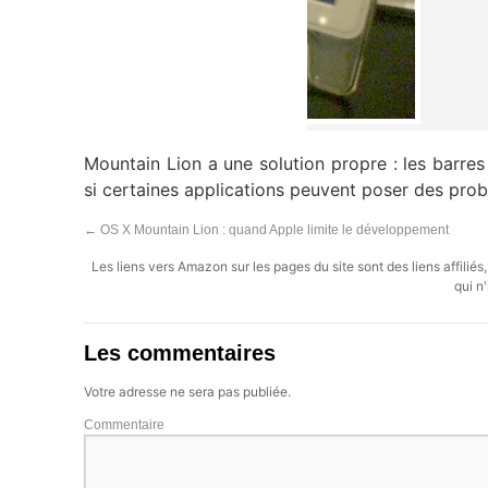
Mountain Lion a une solution propre : les barres
si certaines applications peuvent poser des pro
←
OS X Mountain Lion : quand Apple limite le développement
Les liens vers Amazon sur les pages du site sont des liens affilié
qui n'
Les commentaires
Votre adresse ne sera pas publiée.
Commentaire