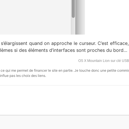
 s’élargissent quand on approche le curseur. C’est efficac
blèmes si des éléments d’interfaces sont proches du bord…
OS X Mountain Lion sur clé US
s, ce qui me permet de financer le site en partie. Je touche donc une petite commi
influe pas les choix des liens.