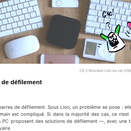
OS X Mountain Lion sur clé US
 de défilement
arres de défilement. Sous Lion, un problème se pose : ell
a main est compliqué. Si dans la majorité des cas, ce n’est
PC proposent des solutions de défilement —, avec une t
vaire.