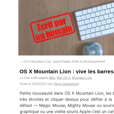
←
OS X Mountain Lion : quand Apple limite le développement
OS X Mountain Lion : vive les barres
La note a été taggée
Bêta
,
Mac OS X
,
Mountain Lion
.
Posté le
20/02/2012
par
Pierre Dandumont
Petite nouveauté dans OS X Mountain Lion, les b
très étroites et cliquer dessus pour défiler à l
défaut — Magic Mouse, Mighty Mouse ou souris 
graphique ou une vieille souris Apple c’est un cal