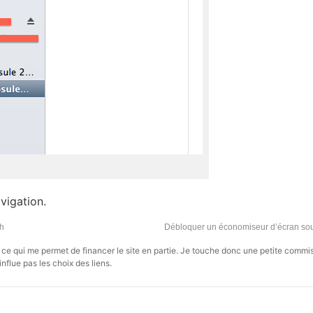
avigation.
th
Débloquer un économiseur d’écran so
s, ce qui me permet de financer le site en partie. Je touche donc une petite commi
influe pas les choix des liens.