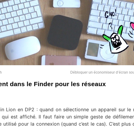
th
Débloquer un économiseur d’écran so
nt dans le Finder pour les réseaux
n Lion en DP2 : quand on sélectionne un appareil sur le 
ui est affiché. Il faut faire un simple geste de défileme
 utilisé pour la connexion (quand c’est le cas). C’est plus c