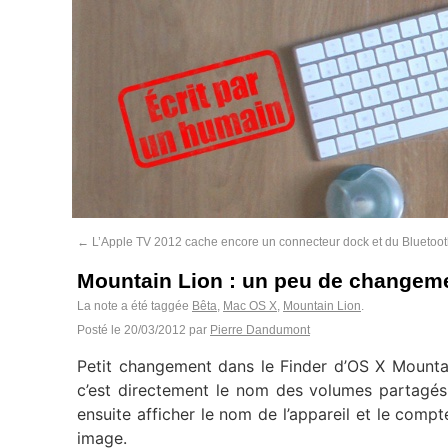
←
L’Apple TV 2012 cache encore un connecteur dock et du Bluetoo
Mountain Lion : un peu de changeme
La note a été taggée
Bêta
,
Mac OS X
,
Mountain Lion
.
Posté le
20/03/2012
par
Pierre Dandumont
Petit changement dans le Finder d’OS X Mountai
c’est directement le nom des volumes partagés q
ensuite afficher le nom de l’appareil et le compte
image.