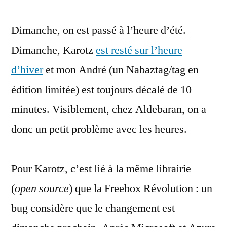
et
Dimanche, on est passé à l’heure d’été.
Nabaztag
n’aime
Dimanche, Karotz
est resté sur l’heure
pas
d’hiver
et mon André (un Nabaztag/tag en
les
horloges
édition limitée) est toujours décalé de 10
minutes. Visiblement, chez Aldebaran, on a
donc un petit problème avec les heures.
Pour Karotz, c’est lié à la même librairie
(
open source
) que la Freebox Révolution : un
bug considère que le changement est