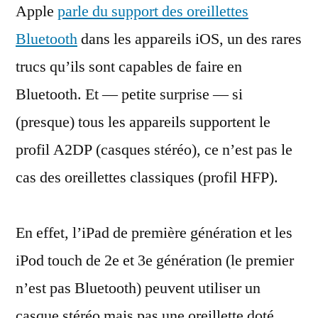
Apple
parle du support des oreillettes
les
oreillettes
Bluetooth
dans les appareils iOS, un des rares
Bluetooth
trucs qu’ils sont capables de faire en
Bluetooth. Et — petite surprise — si
(presque) tous les appareils supportent le
profil A2DP (casques stéréo), ce n’est pas le
cas des oreillettes classiques (profil HFP).
En effet, l’iPad de première génération et les
iPod touch de 2e et 3e génération (le premier
n’est pas Bluetooth) peuvent utiliser un
casque stéréo mais pas une oreillette doté