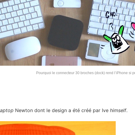
Pourquoi le connecteur 30 broches (dock) rend l’iPhone si 
laptop
Newton dont le design a été créé par Ive
himself
.