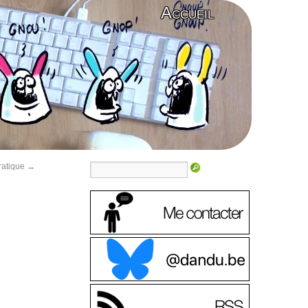
Accueil
pratique
→