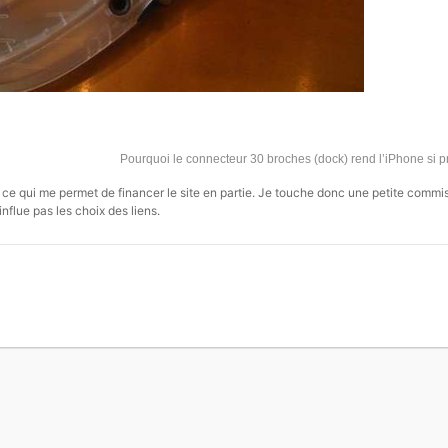
Pourquoi le connecteur 30 broches (dock) rend l’iPhone si 
s, ce qui me permet de financer le site en partie. Je touche donc une petite commi
influe pas les choix des liens.