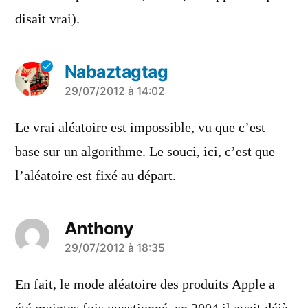
disait vrai).
Nabaztagtag
a
29/07/2012 à 14:02
dit :
Le vrai aléatoire est impossible, vu que c’est
base sur un algorithme. Le souci, ici, c’est que
l’aléatoire est fixé au départ.
Anthony
a
29/07/2012 à 18:35
dit :
En fait, le mode aléatoire des produits Apple a