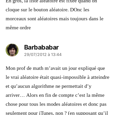
En gros, la liste aléatoire est fixée quand on
cloque sur le bouton aléatoire. DOnc les
morceaux sont aléatoires mais toujours dans le
même ordre
Barbababar
a
29/07/2012 à 13:44
dit :
Mon prof de math m’avait un jour expliqué que
le vrai aléatoire était quasi-impossible à atteindre
et qu’aucun algorithme ne permettait d’y
arriver… Alors en fin de compte c’est la même
chose pour tous les modes aléatoires et donc pas
seulement pour iTunes, non ? (en supposant qu’il