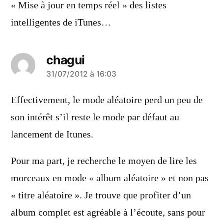
« Mise à jour en temps réel » des listes
intelligentes de iTunes…
chagui
a
31/07/2012 à 16:03
dit :
Effectivement, le mode aléatoire perd un peu de
son intérêt s’il reste le mode par défaut au
lancement de Itunes.
Pour ma part, je recherche le moyen de lire les
morceaux en mode « album aléatoire » et non pas
« titre aléatoire ». Je trouve que profiter d’un
album complet est agréable à l’écoute, sans pour