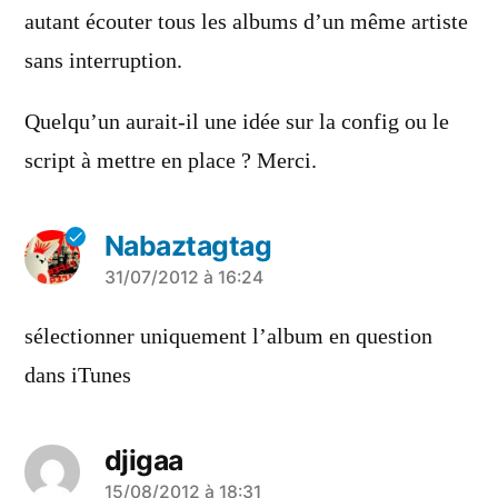
autant écouter tous les albums d’un même artiste
sans interruption.
Quelqu’un aurait-il une idée sur la config ou le
script à mettre en place ? Merci.
Nabaztagtag
a
31/07/2012 à 16:24
dit :
sélectionner uniquement l’album en question
dans iTunes
djigaa
a
15/08/2012 à 18:31