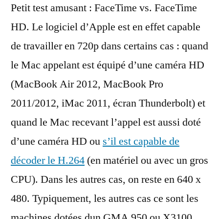
Petit test amusant : FaceTime vs. FaceTime
vs.
FaceTime
HD. Le logiciel d’Apple est en effet capable
classique
de travailler en 720p dans certains cas : quand
le Mac appelant est équipé d’une caméra HD
(MacBook Air 2012, MacBook Pro
2011/2012, iMac 2011, écran Thunderbolt) et
quand le Mac recevant l’appel est aussi doté
d’une caméra HD ou
s’il est capable de
décoder le H.264
(en matériel ou avec un gros
CPU). Dans les autres cas, on reste en 640 x
480. Typiquement, les autres cas ce sont les
machines dotées dun GMA 950 ou X3100,