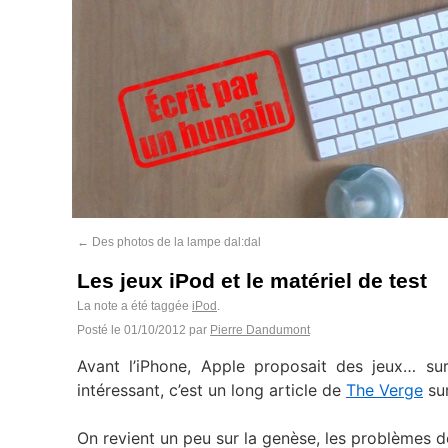
←
Des photos de la lampe dal:dal
Les jeux iPod et le matériel de test
La note a été taggée
iPod
.
Posté le
01/10/2012
par
Pierre Dandumont
Avant l’iPhone, Apple proposait des jeux… su
intéressant, c’est un long article de
The Verge
sur
On revient un peu sur la genèse, les problèmes de