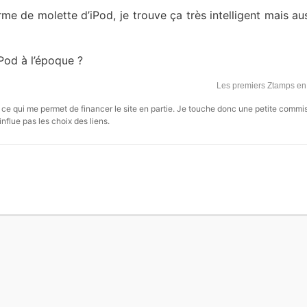
e de molette d’iPod, je trouve ça très intelligent mais aus
iPod à l’époque ?
Les premiers Ztamps e
s, ce qui me permet de financer le site en partie. Je touche donc une petite commi
influe pas les choix des liens.