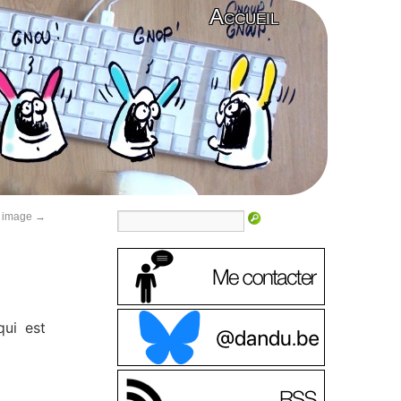
Accueil
n image
→
qui est