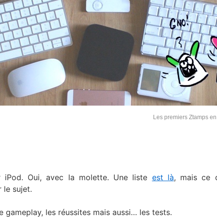
Les premiers Ztamps e
r iPod. Oui, avec la molette. Une liste
est là
, mais ce 
 le sujet.
 gameplay, les réussites mais aussi… les tests.