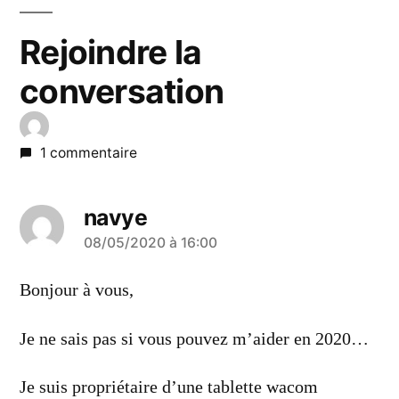
Rejoindre la
conversation
1 commentaire
navye
a
08/05/2020 à 16:00
dit :
Bonjour à vous,
Je ne sais pas si vous pouvez m’aider en 2020…
Je suis propriétaire d’une tablette wacom