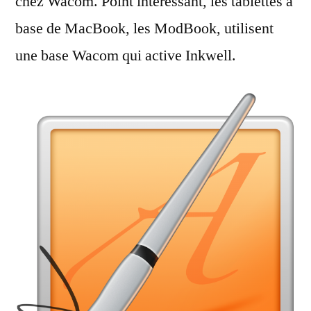
chez Wacom. Point intéressant, les tablettes à
base de MacBook, les ModBook, utilisent
une base Wacom qui active Inkwell.