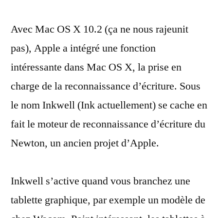
(Ink),
Avec Mac OS X 10.2 (ça ne nous rajeunit
la
reconnaissance
pas), Apple a intégré une fonction
d’écriture
intéressante dans Mac OS X, la prise en
de
Mac
charge de la reconnaissance d’écriture. Sous
OS
le nom Inkwell (Ink actuellement) se cache en
X
fait le moteur de reconnaissance d’écriture du
Newton, un ancien projet d’Apple.
Inkwell s’active quand vous branchez une
tablette graphique, par exemple un modèle de