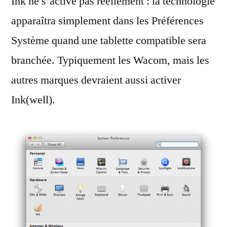
Ink ne s’active pas réellement : la technologie
apparaîtra simplement dans les Préférences
Système quand une tablette compatible sera
branchée. Typiquement les Wacom, mais les
autres marques devraient aussi activer
Ink(well).