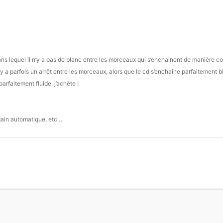
ns lequel il n’y a pas de blanc entre les morceaux qui s’enchainent de manière co
y a parfois un arrêt entre les morceaux, alors que le cd s’enchaine parfaitement b
arfaitement fluide, j’achète !
, gain automatique, etc…