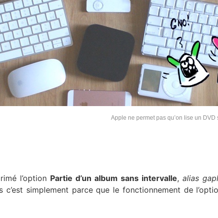
Apple ne permet pas qu’on lise un DVD s
primé l’option
Partie d’un album sans intervalle
,
alias
gap
ais c’est simplement parce que le fonctionnement de l’optio