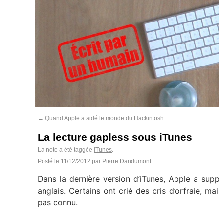
←
Quand Apple a aidé le monde du Hackintosh
La lecture gapless sous iTunes
La note a été taggée
iTunes
.
Posté le
11/12/2012
par
Pierre Dandumont
Dans la dernière version d’iTunes, Apple a sup
anglais. Certains ont crié des cris d’orfraie, m
pas connu.