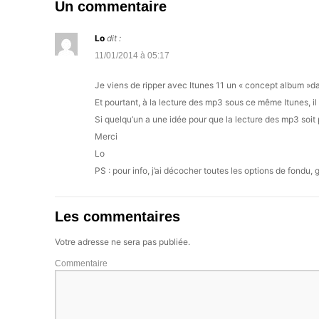
Un commentaire
Lo
dit :
11/01/2014 à 05:17
Je viens de ripper avec Itunes 11 un « concept album »da
Et pourtant, à la lecture des mp3 sous ce même Itunes, il 
Si quelqu’un a une idée pour que la lecture des mp3 soit p
Merci
Lo
PS : pour info, j’ai décocher toutes les options de fondu
Les commentaires
Votre adresse ne sera pas publiée.
Commentaire