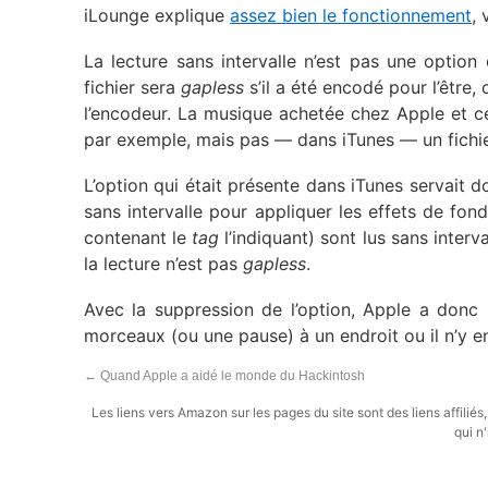
iLounge explique
assez bien le fonctionnement
, 
La lecture sans intervalle n’est pas une option d
fichier sera
gapless
s’il a été encodé pour l’être,
l’encodeur. La musique achetée chez Apple et c
par exemple, mais pas — dans iTunes — un fichi
L’option qui était présente dans iTunes servait d
sans intervalle pour appliquer les effets de fon
contenant le
tag
l’indiquant) sont lus sans interva
la lecture n’est pas
gapless
.
Avec la suppression de l’option, Apple a donc 
morceaux (ou une pause) à un endroit ou il n’y 
←
Quand Apple a aidé le monde du Hackintosh
Les liens vers Amazon sur les pages du site sont des liens affilié
qui n'