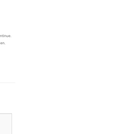
ntinue.
ien.