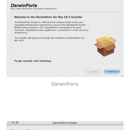
DarwinPorts