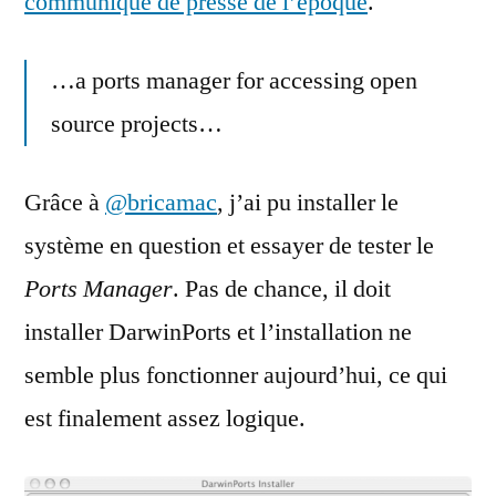
communiqué de presse de l’époque
.
…a ports manager for accessing open
source projects…
Grâce à
@bricamac
, j’ai pu installer le
système en question et essayer de tester le
Ports Manager
. Pas de chance, il doit
installer DarwinPorts et l’installation ne
semble plus fonctionner aujourd’hui, ce qui
est finalement assez logique.