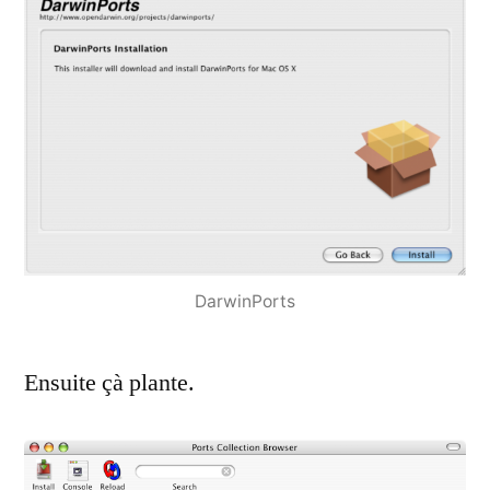
DarwinPorts
Ensuite çà plante.