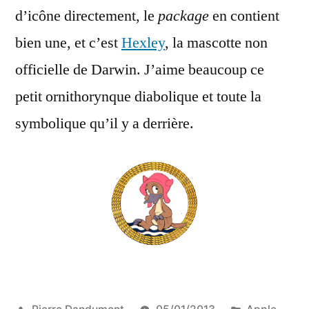
d’icône directement, le
package
en contient
bien une, et c’est
Hexley
, la mascotte non
officielle de Darwin. J’aime beaucoup ce
petit ornithorynque diabolique et toute la
symbolique qu’il y a derrière.
Publié
Publié