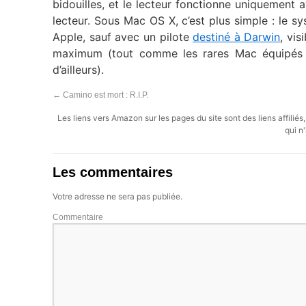
bidouilles, et le lecteur fonctionne uniquement
lecteur. Sous Mac OS X, c’est plus simple : le s
Apple, sauf avec un pilote
destiné à Darwin
, vi
maximum (tout comme les rares Mac équipés d
d’ailleurs).
←
Camino est mort : R.I.P.
Les liens vers Amazon sur les pages du site sont des liens affilié
qui n'
Les commentaires
Votre adresse ne sera pas publiée.
Commentaire