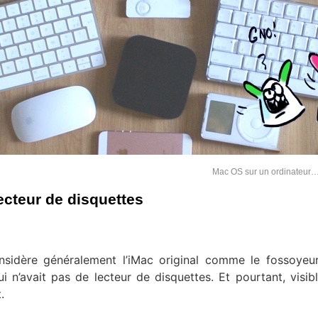
Mac OS sur un ordinateu
ecteur de disquettes
nsidère généralement l’iMac original comme le fossoyeu
i n’avait pas de lecteur de disquettes. Et pourtant, visib
.