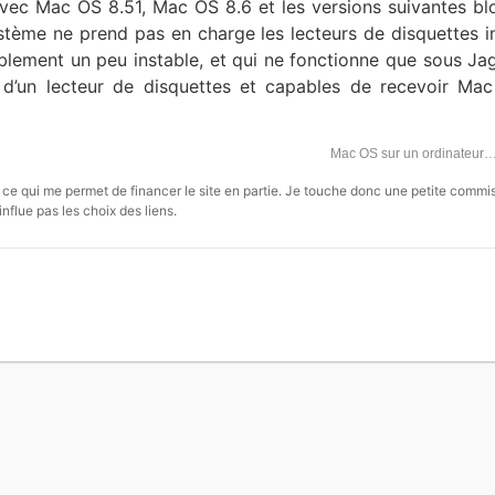
 avec Mac OS 8.51, Mac OS 8.6 et les versions suivantes bl
ystème ne prend pas en charge les lecteurs de disquettes i
siblement un peu instable, et qui ne fonctionne que sous Ja
’un lecteur de disquettes et capables de recevoir Mac
Mac OS sur un ordinateu
s, ce qui me permet de financer le site en partie. Je touche donc une petite commi
influe pas les choix des liens.