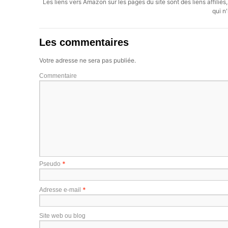
Les liens vers Amazon sur les pages du site sont des liens affilié
qui n'
Les commentaires
Votre adresse ne sera pas publiée.
Commentaire
*
Pseudo
*
Adresse e-mail
Site web ou blog