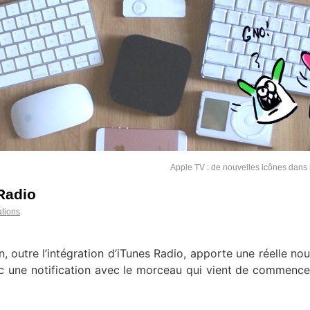
Apple TV : de nouvelles icônes dans 
 Radio
ations
.
on, outre l’intégration d’iTunes Radio, apporte une réelle no
onc une notification avec le morceau qui vient de commence