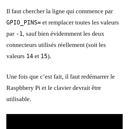
Il faut chercher la ligne qui commence par
et remplacer toutes les valeurs
GPIO_PINS=
par
, sauf bien évidemment les deux
-1
connecteurs utilisés réellement (soit les
valeurs
et
).
14
15
Une fois que c’est fait, il faut redémarrer le
Raspbbery Pi et le clavier devrait être
utilisable.