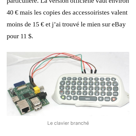
particulière. La version officielle vaut environ
40 € mais les copies des accessoiristes valent
moins de 15 € et j’ai trouvé le mien sur eBay
pour 11 $.
Le clavier branché