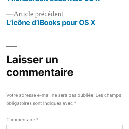
de
Article
Article précédent
l’article
précédent :
L’icône d’iBooks pour OS X
Laisser un
commentaire
Votre adresse e-mail ne sera pas publiée.
Les champs
obligatoires sont indiqués avec
*
Commentaire
*