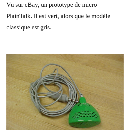
Vu sur eBay, un prototype de micro
de
micro
PlainTalk. Il est vert, alors que le modèle
PlainTalk
classique est gris.