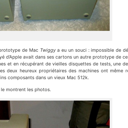
r prototype de Mac
Twiggy
a eu un souci : impossible de d
é d’Apple avait dans ses cartons un autre prototype de ce
s et en récupérant de vieilles disquettes de tests, une d
les deux heureux propriétaires des machines ont même r
tains composants dans un vieux Mac 512k.
 le montrent les photos.