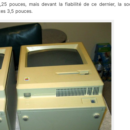
,25 pouces, mais devant la fiabilité de ce dernier, la so
ttes 3,5 pouces.