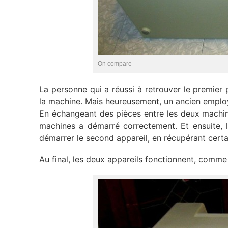
On compare
La personne qui a réussi à retrouver le premie
la machine. Mais heureusement, un ancien employ
En échangeant des pièces entre les deux machine
machines a démarré correctement. Et ensuite, 
démarrer le second appareil, en récupérant cer
Au final, les deux appareils fonctionnent, comme