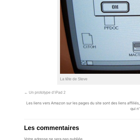
La tête de Steve
←
Un prototype d’iPad 2
Les liens vers Amazon sur les pages du site sont des liens affilié
qui n'
Les commentaires
Votre adresse ne sera pas publiée.