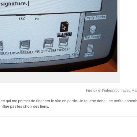
Firefox et l’intégration avec 
s, ce qui me permet de financer le site en partie. Je touche donc une petite commi
influe pas les choix des liens.