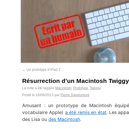
←
Un prototype d’iPad 2
Résurrection d’un Macintosh Twiggy
La note a été taggée
Macintosh
,
Prototype
,
Twiggy
.
Posté le
16/08/2013
par
Pierre Dandumont
Amusant : un prototype de Macintosh équipé
vocabulaire Apple)
a été remis en état
. Les appa
des Lisa ou
des Macintosh
.