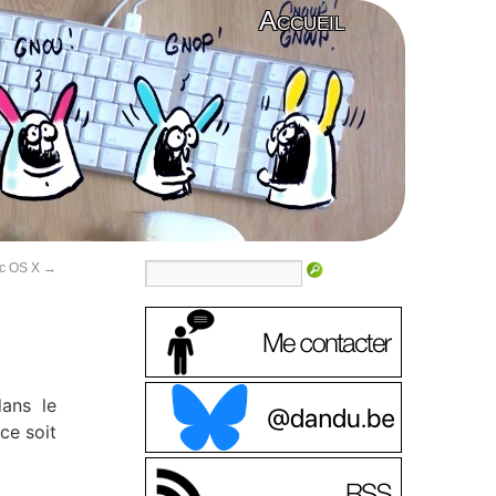
Accueil
Mac OS X
→
ans le
ce soit