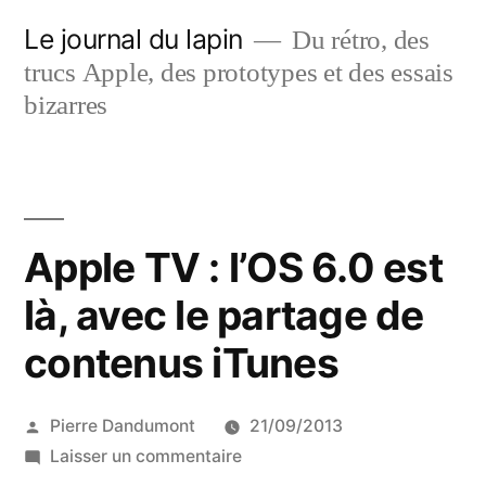
Aller
Le journal du lapin
Du rétro, des
au
trucs Apple, des prototypes et des essais
contenu
bizarres
Apple TV : l’OS 6.0 est
là, avec le partage de
contenus iTunes
Publié
Pierre Dandumont
21/09/2013
par
sur
Laisser un commentaire
Apple