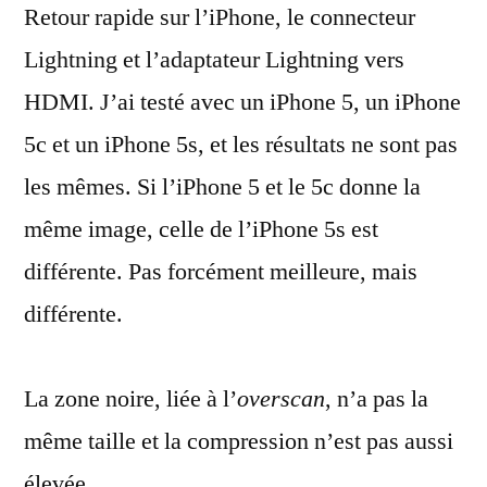
Retour rapide sur l’iPhone, le connecteur
et
iPhone
Lightning et l’adaptateur Lightning vers
5s
HDMI. J’ai testé avec un iPhone 5, un iPhone
5c et un iPhone 5s, et les résultats ne sont pas
les mêmes. Si l’iPhone 5 et le 5c donne la
même image, celle de l’iPhone 5s est
différente. Pas forcément meilleure, mais
différente.
La zone noire, liée à l’
overscan
, n’a pas la
même taille et la compression n’est pas aussi
élevée.