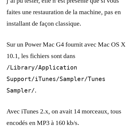
j’ai pu tester, elle n’est présente que si vous
faites une restauration de la machine, pas en
installant de façon classique.
Sur un Power Mac G4 fournit avec Mac OS X
10.1, les fichiers sont dans
/Library/Application
Support/iTunes/Sampler/Tunes
.
Sampler/
Avec iTunes 2.x, on avait 14 morceaux, tous
encodés en MP3 à 160 kb/s.