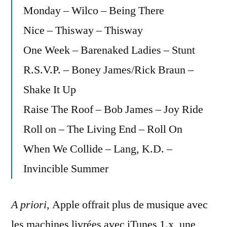
Monday – Wilco – Being There
Nice – Thisway – Thisway
One Week – Barenaked Ladies – Stunt
R.S.V.P. – Boney James/Rick Braun –
Shake It Up
Raise The Roof – Bob James – Joy Ride
Roll on – The Living End – Roll On
When We Collide – Lang, K.D. –
Invincible Summer
A priori
, Apple offrait plus de musique avec
les machines livrées avec iTunes 1.x, une