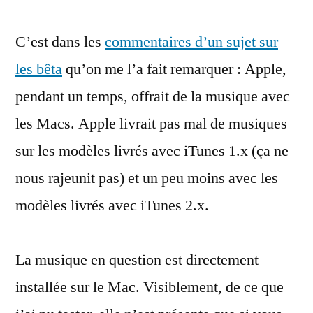
Apple
C’est dans les
commentaires d’un sujet sur
offrait
de
les bêta
qu’on me l’a fait remarquer : Apple,
la
pendant un temps, offrait de la musique avec
musique
avec
les Macs. Apple livrait pas mal de musiques
iTunes
sur les modèles livrés avec iTunes 1.x (ça ne
nous rajeunit pas) et un peu moins avec les
modèles livrés avec iTunes 2.x.
La musique en question est directement
installée sur le Mac. Visiblement, de ce que