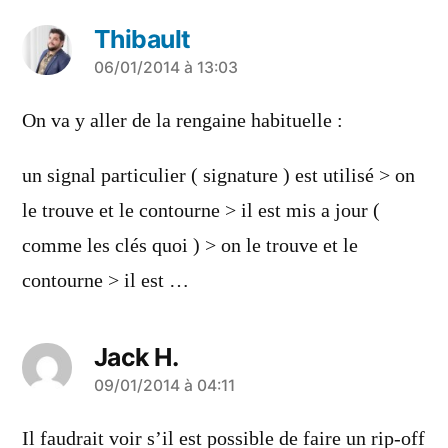
Thibault
a
06/01/2014 à 13:03
dit :
On va y aller de la rengaine habituelle :
un signal particulier ( signature ) est utilisé > on
le trouve et le contourne > il est mis a jour (
comme les clés quoi ) > on le trouve et le
contourne > il est …
Jack H.
a
09/01/2014 à 04:11
dit :
Il faudrait voir s’il est possible de faire un rip-off