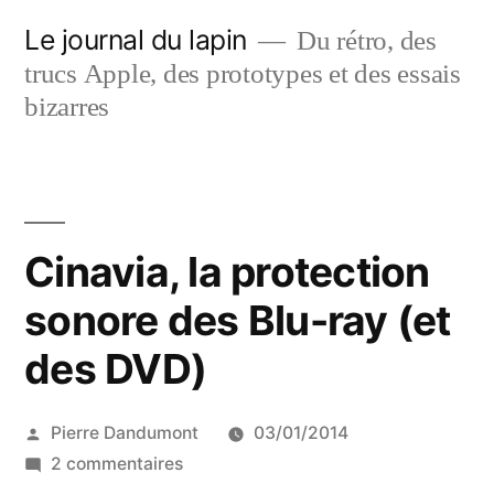
Aller
Le journal du lapin
Du rétro, des
au
trucs Apple, des prototypes et des essais
contenu
bizarres
Cinavia, la protection
sonore des Blu-ray (et
des DVD)
Publié
Pierre Dandumont
03/01/2014
par
sur
2 commentaires
Cinavia,