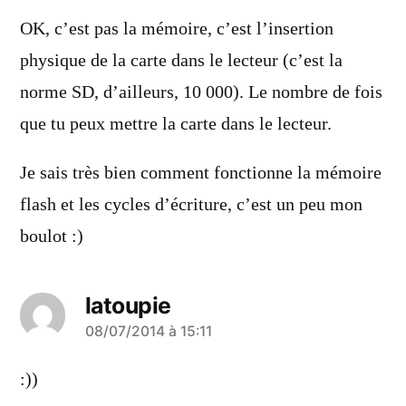
dit :
OK, c’est pas la mémoire, c’est l’insertion
physique de la carte dans le lecteur (c’est la
norme SD, d’ailleurs, 10 000). Le nombre de fois
que tu peux mettre la carte dans le lecteur.
Je sais très bien comment fonctionne la mémoire
flash et les cycles d’écriture, c’est un peu mon
boulot :)
latoupie
a
08/07/2014 à 15:11
dit :
:))