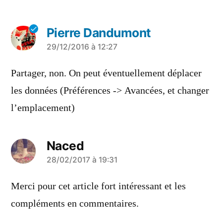
Pierre Dandumont
a
29/12/2016 à 12:27
dit :
Partager, non. On peut éventuellement déplacer
les données (Préférences -> Avancées, et changer
l’emplacement)
Naced
a
28/02/2017 à 19:31
dit :
Merci pour cet article fort intéressant et les
compléments en commentaires.