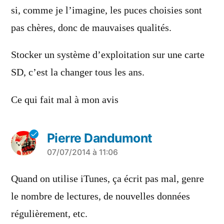
si, comme je l’imagine, les puces choisies sont
pas chères, donc de mauvaises qualités.
Stocker un système d’exploitation sur une carte
SD, c’est la changer tous les ans.
Ce qui fait mal à mon avis
Pierre Dandumont
a
07/07/2014 à 11:06
dit :
Quand on utilise iTunes, ça écrit pas mal, genre
le nombre de lectures, de nouvelles données
régulièrement, etc.