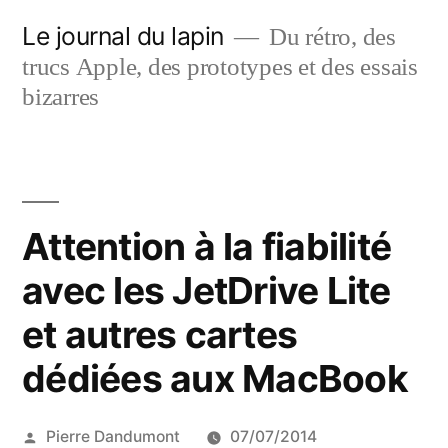
Aller
Le journal du lapin
Du rétro, des
au
trucs Apple, des prototypes et des essais
contenu
bizarres
Attention à la fiabilité
avec les JetDrive Lite
et autres cartes
dédiées aux MacBook
Publié
Pierre Dandumont
07/07/2014