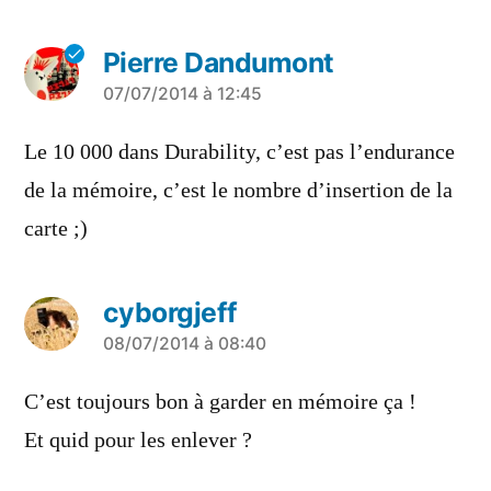
Pierre Dandumont
a
07/07/2014 à 12:45
dit :
Le 10 000 dans Durability, c’est pas l’endurance
de la mémoire, c’est le nombre d’insertion de la
carte ;)
cyborgjeff
a
08/07/2014 à 08:40
dit :
C’est toujours bon à garder en mémoire ça !
Et quid pour les enlever ?