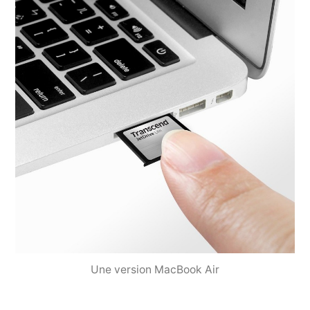
Une version MacBook Air