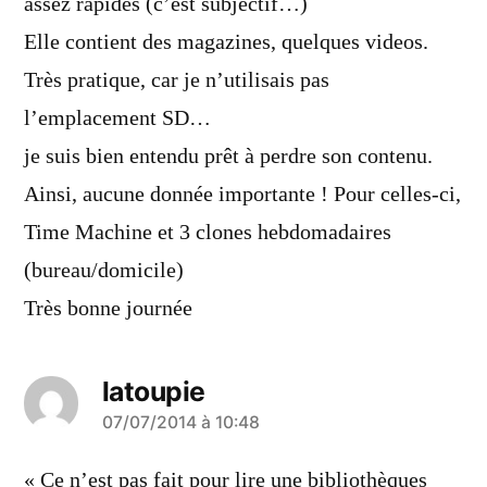
assez rapides (c’est subjectif…)
Elle contient des magazines, quelques videos.
Très pratique, car je n’utilisais pas
l’emplacement SD…
je suis bien entendu prêt à perdre son contenu.
Ainsi, aucune donnée importante ! Pour celles-ci,
Time Machine et 3 clones hebdomadaires
(bureau/domicile)
Très bonne journée
latoupie
a
07/07/2014 à 10:48
dit :
« Ce n’est pas fait pour lire une bibliothèques