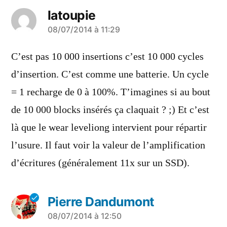
latoupie
a
08/07/2014 à 11:29
dit :
C’est pas 10 000 insertions c’est 10 000 cycles
d’insertion. C’est comme une batterie. Un cycle
= 1 recharge de 0 à 100%. T’imagines si au bout
de 10 000 blocks insérés ça claquait ? ;) Et c’est
là que le wear leveliong intervient pour répartir
l’usure. Il faut voir la valeur de l’amplification
d’écritures (généralement 11x sur un SSD).
Pierre Dandumont
a
08/07/2014 à 12:50