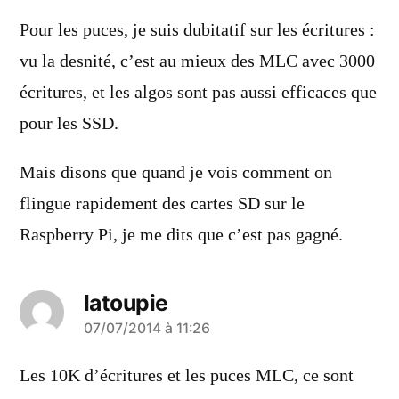
Pour les puces, je suis dubitatif sur les écritures :
vu la desnité, c’est au mieux des MLC avec 3000
écritures, et les algos sont pas aussi efficaces que
pour les SSD.
Mais disons que quand je vois comment on
flingue rapidement des cartes SD sur le
Raspberry Pi, je me dits que c’est pas gagné.
latoupie
a
07/07/2014 à 11:26
dit :
Les 10K d’écritures et les puces MLC, ce sont