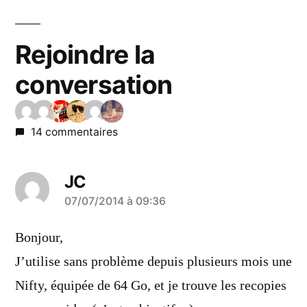
Rejoindre la
conversation
14 commentaires
JC
a
07/07/2014 à 09:36
dit :
Bonjour,
J’utilise sans problème depuis plusieurs mois une
Nifty, équipée de 64 Go, et je trouve les recopies