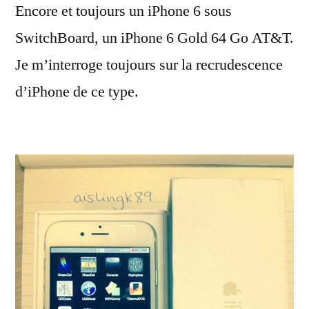
Encore et toujours un iPhone 6 sous
d’iPhone
6
SwitchBoard, un iPhone 6 Gold 64 Go AT&T.
Je m’interroge toujours sur la recrudescence
d’iPhone de ce type.