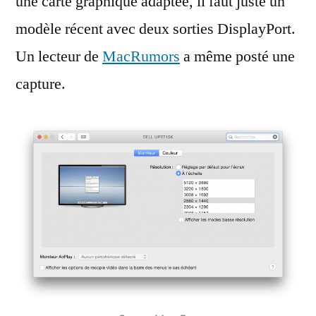
une carte graphique adaptée, il faut juste un
modèle récent avec deux sorties DisplayPort.
Un lecteur de
MacRumors
a même posté une
capture.