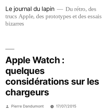
Aller
Le journal du lapin
Du rétro, des
au
trucs Apple, des prototypes et des essais
contenu
bizarres
Apple Watch :
quelques
considérations sur les
chargeurs
Publié
Pierre Dandumont
17/07/2015