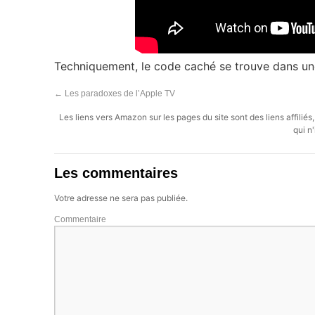
Techniquement, le code caché se trouve dans un
←
Les paradoxes de l’Apple TV
Les liens vers Amazon sur les pages du site sont des liens affilié
qui n'
Les commentaires
Votre adresse ne sera pas publiée.
Commentaire