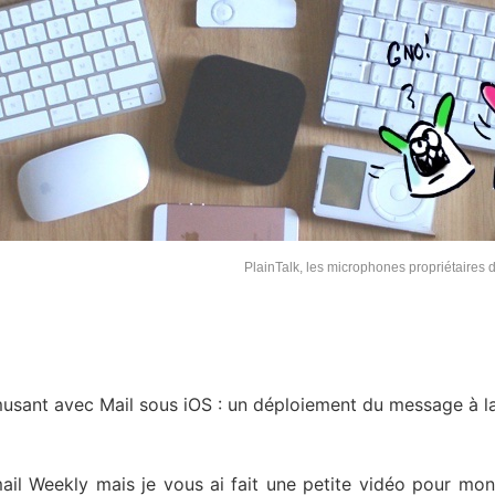
PlainTalk, les microphones propriétaires
amusant avec Mail sous iOS : un déploiement du message à l
il Weekly mais je vous ai fait une petite vidéo pour mon