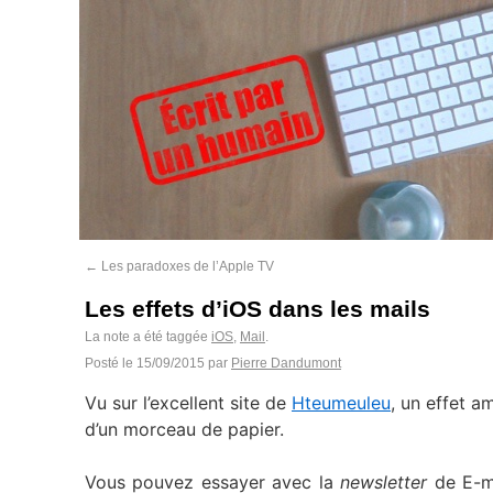
←
Les paradoxes de l’Apple TV
Les effets d’iOS dans les mails
La note a été taggée
iOS
,
Mail
.
Posté le
15/09/2015
par
Pierre Dandumont
Vu sur l’excellent site de
Hteumeuleu
, un effet 
d’un morceau de papier.
Vous pouvez essayer avec la
newsletter
de E-ma