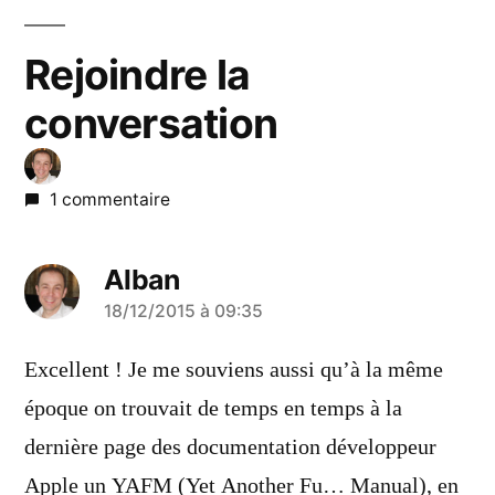
Rejoindre la
conversation
1 commentaire
Alban
a
18/12/2015 à 09:35
dit :
Excellent ! Je me souviens aussi qu’à la même
époque on trouvait de temps en temps à la
dernière page des documentation développeur
Apple un YAFM (Yet Another Fu… Manual), en