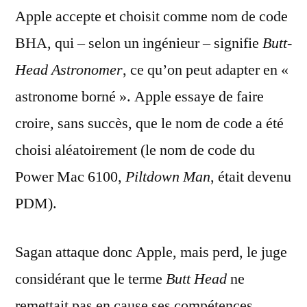
Apple accepte et choisit comme nom de code
BHA, qui – selon un ingénieur – signifie
Butt-
Head Astronomer
, ce qu’on peut adapter en «
astronome borné ». Apple essaye de faire
croire, sans succès, que le nom de code a été
choisi aléatoirement (le nom de code du
Power Mac 6100,
Piltdown Man
, était devenu
PDM).
Sagan attaque donc Apple, mais perd, le juge
considérant que le terme
Butt Head
ne
remettait pas en cause ses compétences