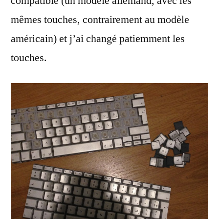
compatible (un modèle allemand, avec les
mêmes touches, contrairement au modèle
américain) et j’ai changé patiemment les
touches.