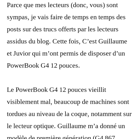
Parce que mes lecteurs (donc, vous) sont
G4
12
sympas, je vais faire de temps en temps des
pouces
posts sur des trucs offerts par les lecteurs
assidus du blog. Cette fois, C’est Guillaume
et Juvior qui m’ont permis de disposer d’un
PowerBook G4 12 pouces.
Le PowerBook G4 12 pouces vieillit
visiblement mal, beaucoup de machines sont
tordues au niveau de la coque, notamment sur
le lecteur optique. Guillaume m’a donné un
modèle de première génération (G4 867