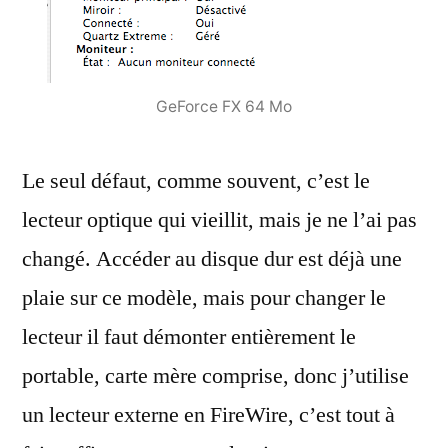
GeForce FX 64 Mo
Le seul défaut, comme souvent, c’est le
lecteur optique qui vieillit, mais je ne l’ai pas
changé. Accéder au disque dur est déjà une
plaie sur ce modèle, mais pour changer le
lecteur il faut démonter entièrement le
portable, carte mère comprise, donc j’utilise
un lecteur externe en FireWire, c’est tout à