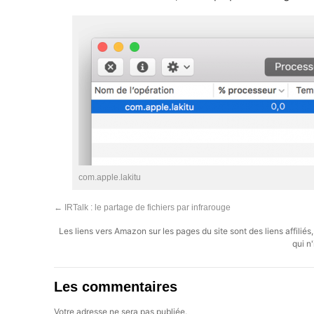
com.apple.lakitu
←
IRTalk : le partage de fichiers par infrarouge
Les liens vers Amazon sur les pages du site sont des liens affilié
qui n'
Les commentaires
Votre adresse ne sera pas publiée.