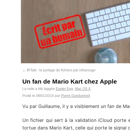
←
IRTalk : le partage de fichiers par infrarouge
Un fan de Mario Kart chez Apple
La note a été taggée
Easter Egg
,
Mac OS X
.
Posté le
09/01/2016
par
Pierre Dandumont
Vu par Guillaume, il y a visiblement un fan de Ma
Un fichier qui sert à la validation iCloud porte
tortue dans Mario Kart, celle qui porte le signal 