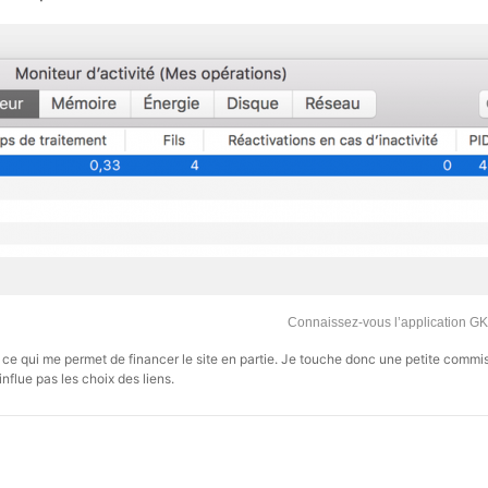
Connaissez-vous l’application G
s, ce qui me permet de financer le site en partie. Je touche donc une petite commi
influe pas les choix des liens.