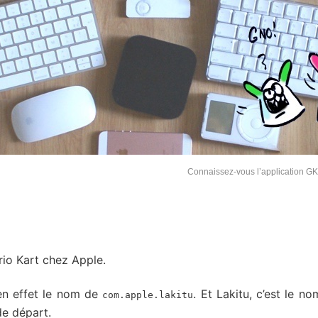
Connaissez-vous l’application G
rio Kart chez Apple.
 en effet le nom de
. Et Lakitu, c’est le no
com.apple.lakitu
de départ.