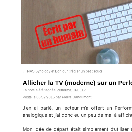
←
NAS Synology et Bonjour : régler un petit souci
Afficher la TV (moderne) sur un Per
La note a été taggée
Performa
,
TNT
,
TV
.
Posté le
06/02/2016
par
Pierre Dandumont
J’en ai parlé, un lecteur m’a offert un Perfo
analogique et j’ai donc eu un peu de mal à affiche
Mon idée de départ était simplement d’utilise