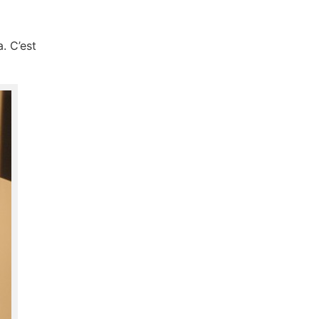
. C’est