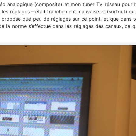
o analogique (composite) et mon tuner TV réseau pour l
 les réglages – était franchement mauvaise et (surtout) que 
 propose que peu de réglages sur ce point, et que dans t
 de la norme s’effectue dans les réglages des canaux, ce qu