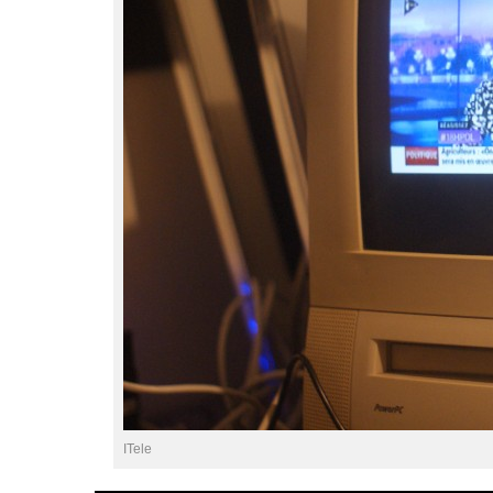
ITele