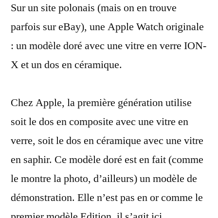
Sur un site polonais (mais on en trouve
Watch
que
parfois sur eBay), une Apple Watch originale
vous
: un modèle doré avec une vitre en verre ION-
ne
verrez
X et un dos en céramique.
jamais
Chez Apple, la première génération utilise
soit le dos en composite avec une vitre en
verre, soit le dos en céramique avec une vitre
en saphir. Ce modèle doré est en fait (comme
le montre la photo, d’ailleurs) un modèle de
démonstration. Elle n’est pas en or comme le
premier modèle Edition, il s’agit ici