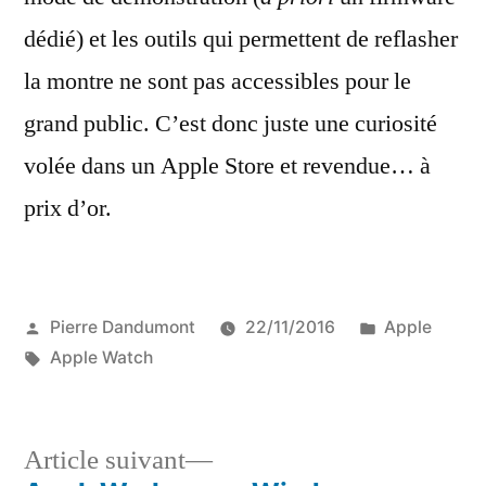
dédié) et les outils qui permettent de reflasher
la montre ne sont pas accessibles pour le
grand public. C’est donc juste une curiosité
volée dans un Apple Store et revendue… à
prix d’or.
Publié
Publié
Pierre Dandumont
22/11/2016
Apple
par
Étiquettes :
dans
Apple Watch
Article
Article suivant