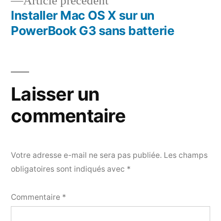
Article
Article précédent
l’article
précédent :
Installer Mac OS X sur un
PowerBook G3 sans batterie
Laisser un
commentaire
Votre adresse e-mail ne sera pas publiée.
Les champs
obligatoires sont indiqués avec
*
Commentaire
*