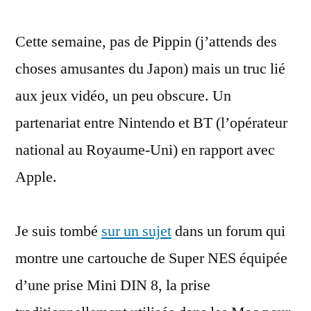
Nintendo
Cette semaine, pas de Pippin (j’attends des
travaillait
(presque)
choses amusantes du Japon) mais un truc lié
avec
aux jeux vidéo, un peu obscure. Un
Apple
partenariat entre Nintendo et BT (l’opérateur
national au Royaume-Uni) en rapport avec
Apple.
Je suis tombé
sur un sujet
dans un forum qui
montre une cartouche de Super NES équipée
d’une prise Mini DIN 8, la prise