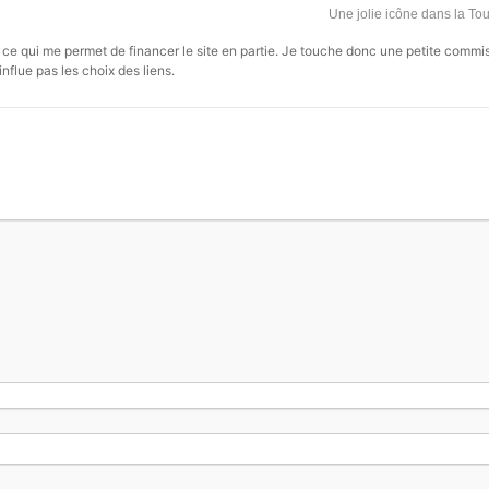
Une jolie icône dans la To
s, ce qui me permet de financer le site en partie. Je touche donc une petite commi
influe pas les choix des liens.