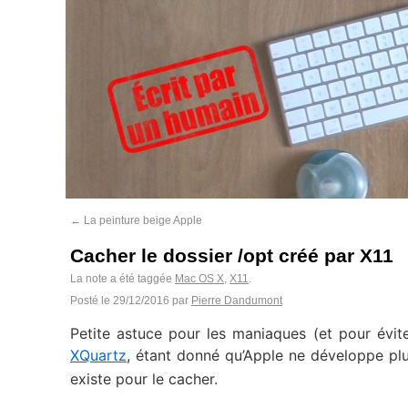
←
La peinture beige Apple
Cacher le dossier /opt créé par X11
La note a été taggée
Mac OS X
,
X11
.
Posté le
29/12/2016
par
Pierre Dandumont
Petite astuce pour les maniaques (et pour éviter
XQuartz
, étant donné qu’Apple ne développe plus
existe pour le cacher.