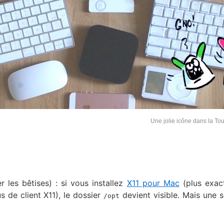
Une jolie icône dans la To
 les bêtises) : si vous installez
X11 pour Mac
(plus exac
 de client X11), le dossier
devient visible. Mais une s
/opt