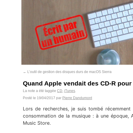
←
L’outil de gestion des disques durs de macOS Sierra
Quand Apple vendait des CD-R pour 
La note a été taggée
CD
,
iTunes
.
Posté le
19/04/2017
par
Pierre Dandumont
Lors de recherches, je suis tombé récemment su
consommation de la musique : à une époque, A
Music Store.