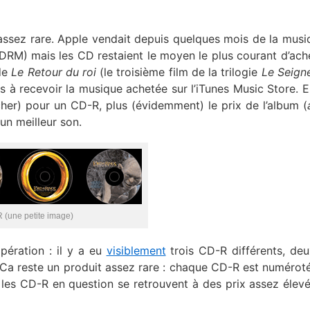
 assez rare. Apple vendait depuis quelques mois de la musi
DRM) mais les CD restaient le moyen le plus courant d’ach
 de
Le Retour du roi
(le troisième film de la trilogie
Le Seign
 à recevoir la musique achetée sur l’iTunes Music Store. E
her) pour un CD-R, plus (évidemment) le prix de l’album (
un meilleur son.
R (une petite image)
pération : il y a eu
visiblement
trois CD-R différents, de
 Ca reste un produit assez rare : chaque CD-R est numéroté 
 les CD-R en question se retrouvent à des prix assez élev