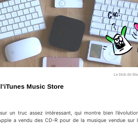
Le blob de M
l’iTunes Music Store
r un truc assez intéressant, qui montre bien l’évolutio
pple a vendu des CD-R pour de la musique vendue sur l