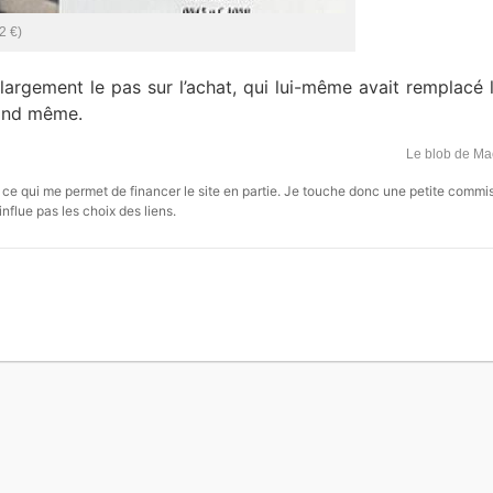
2 €)
argement le pas sur l’achat, qui lui-même avait remplacé 
uand même.
Le blob de M
s, ce qui me permet de financer le site en partie. Je touche donc une petite commi
influe pas les choix des liens.