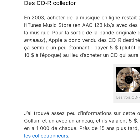
Des CD-R collector
En 2003, acheter de la musique en ligne restait
l’iTunes Music Store (en AAC 128 kb/s avec des 
la musique. Pour la sortie de la bande originale
anneaux
), Apple a donc vendu des CD-R destinés
ça semble un peu étonnant : payer 5 $ (plutôt c
10 $ à l’époque) au lieu d’acheter un CD qui aura 
Les trois CD-
J’ai trouvé assez peu d’informations sur cette o
Gollum et un avec un anneau, et ils valaient 5 $.
en a 1 000 de chaque. Près de 15 ans plus tard,
les collectionneurs
.