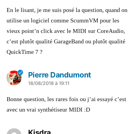
En le lisant, je me suis posé la question, quand on
utilise un logiciel comme ScummVM pour les
vieux point’n click avec le MIDI sur CoreAudio,
c’est plutôt qualité GarageBand ou plutôt qualité
QuickTime 7 ?
Pierre Dandumont
a
18/08/2018 à 19:11
dit :
Bonne question, les rares fois ou j’ai essayé c’est
avec un vrai synthétiseur MIDI :D
Kisdra