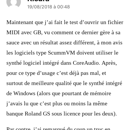
a
19/08/2018 à 00:48
dit :
Maintenant que j’ai fait le test d’ouvrir un fichier
MIDI avec GB, vu comment ce dernier gère à sa
sauce avec un résultat assez différent, à mon avis
les logiciels type ScummVM doivent utiliser le
synthé logiciel intégré dans CoreAudio. Après,
pour ce type d’usage c’est déjà pas mal, et
surtout de meilleure qualité que le synthé intégré
de Windows (alors que pourtant de mémoire
j’avais lu que c’est plus ou moins la même
banque Roland GS sous licence pour les deux).
Par contre, j’ai remarqué du coup un truc en