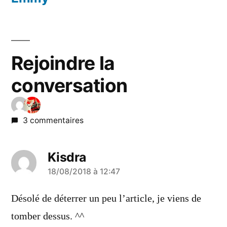
Rejoindre la
conversation
3 commentaires
Kisdra
a
18/08/2018 à 12:47
dit :
Désolé de déterrer un peu l’article, je viens de
tomber dessus. ^^