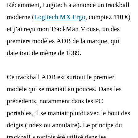
Récemment, Logitech a annoncé un trackball
ADB
de
moderne (
Logitech MX Ergo
, comptez 110 €)
Logitech
et j’ai reçu mon TrackMan Mouse, un des
premiers modèles ADB de la marque, qui
date tout de même de 1989.
Ce trackball ADB est surtout le premier
modèle qui se maniait au pouces. Dans les
précédents, notamment dans les PC
portables, il se maniait plutôt avec le bout des
doigts (index ou annulaire). Le principe du
trackball a parfois été utilisé dans les