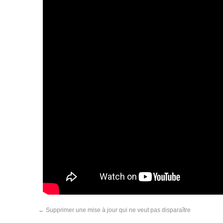
←
Supprimer une mise à jour qui ne veut pas disparaître