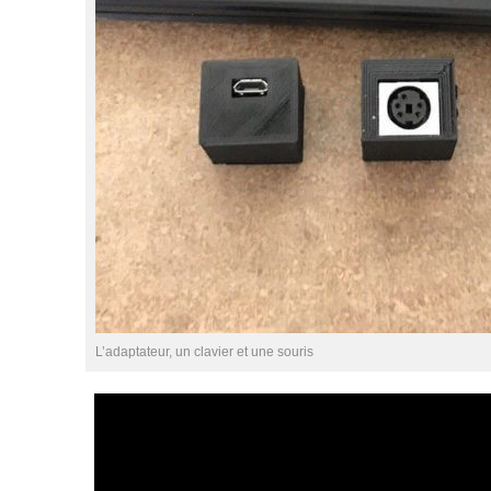
L’adaptateur, un clavier et une souris