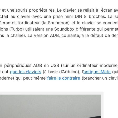
et une souris propriétaires. Le clavier se reliait à l’écran 
ctait au clavier avec une prise mini DIN 8 broches. La 
l’écran et l’ordinateur (la Soundbox) et le clavier se connect
ions (Turbo) utilisaient une Soundbox différente qui permet
ns la chaîne). La version ADB, courante, a le défaut de d
un périphériques ADB en USB (sur un ordinateur moderne
èrent
que les claviers
(à base d’Arduino), l’
antique iMate
qui
oderne) qui peut même
faire le contraire
(brancher un clav