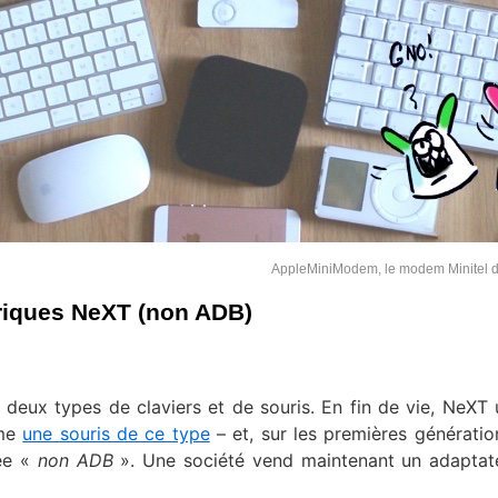
AppleMiniModem, le modem Minitel 
riques NeXT (non ADB)
deux types de claviers et de souris. En fin de vie, NeXT ut
ême
une souris de ce type
– et, sur les premières génératio
ée «
non ADB
». Une société vend maintenant un adaptat