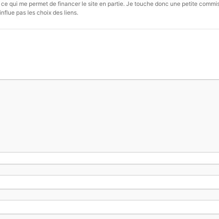
s, ce qui me permet de financer le site en partie. Je touche donc une petite commi
influe pas les choix des liens.