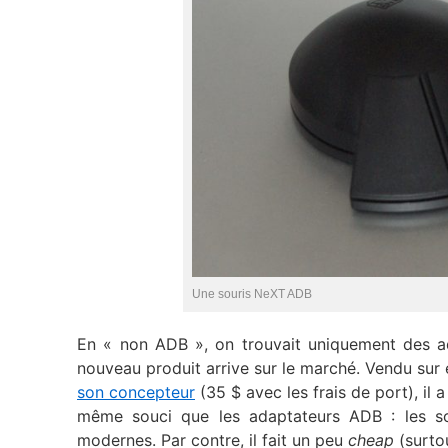
Une souris NeXT ADB
En « non ADB », on trouvait uniquement des ad
nouveau produit arrive sur le marché. Vendu sur 
son concepteur
(35 $ avec les frais de port), il a
même souci que les adaptateurs ADB : les so
modernes. Par contre, il fait un peu
cheap
(surtou