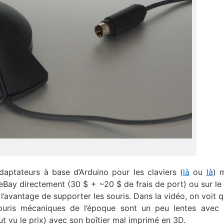
aptateurs à base d’Arduino pour les claviers (
là
ou
là
) 
eBay directement (30 $ + ~20 $ de frais de port) ou sur le
 l’avantage de supporter les souris. Dans la vidéo, on voit qu
uris mécaniques de l’époque sont un peu lentes avec 
t vu le prix) avec son boîtier mal imprimé en 3D.